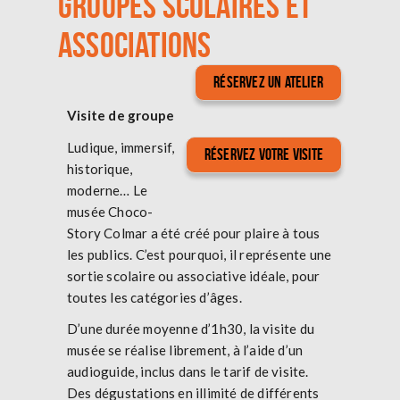
GROUPES SCOLAIRES ET
ASSOCIATIONS
Réservez un atelier
Visite de groupe
Ludique, immersif,
Réservez votre visite
historique,
moderne… Le
musée Choco-
Story Colmar a été créé pour plaire à tous
les publics. C’est pourquoi, il représente une
sortie scolaire ou associative idéale, pour
toutes les catégories d’âges.
D’une durée moyenne d’1h30, la visite du
musée se réalise librement, à l’aide d’un
audioguide, inclus dans le tarif de visite.
Des dégustations en illimité de différents