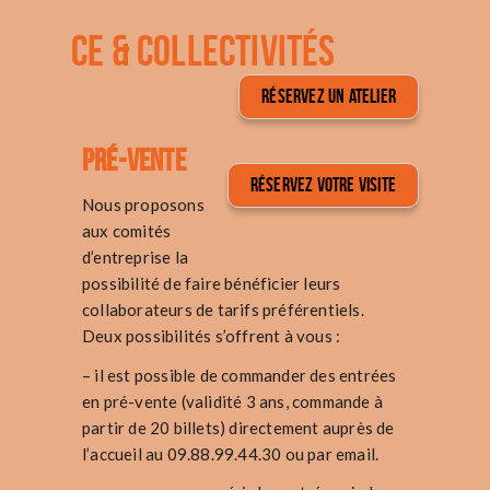
CE & COLLECTIVITÉS
RÉSERVEZ UN ATELIER
Pré-vente
RÉSERVEZ VOTRE VISITE
Nous proposons
aux comités
d’entreprise la
possibilité de faire bénéficier leurs
collaborateurs de tarifs préférentiels.
Deux possibilités s’offrent à vous :
– il est possible de commander des entrées
en pré-vente (validité 3 ans, commande à
partir de 20 billets) directement auprès de
l’accueil au 09.88.99.44.30 ou par
email
.