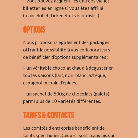
– vous pouvez acquérir les entrées via les
billetteries en ligne si vous êtes affilié
(francebillet, tickenet et visioloisirs).
Options
Nous proposons également des packages
offrant la possibilité à vos collaborateurs
de bénéficier d’options supplémentaires :
– un véritable chocolat chaud à déguster en
toutes saisons (lait, noir, blanc, aztèque,
espagnol ou pain d’épices) .
– un sachet de 500g de chocolats (palets),
parmi plus de 10 variétés différentes.
Tarifs & contacts
Les comités d’entreprise bénéficient de
tarifs spécifiques. Ceux-ci sont transmis sur