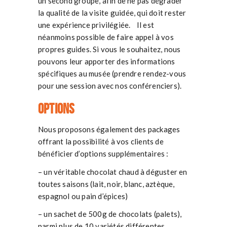
un second groupe, afin de ne pas dégrader
la qualité de la visite guidée, qui doit rester
une expérience privilégiée. Il est
néanmoins possible de faire appel à vos
propres guides. Si vous le souhaitez, nous
pouvons leur apporter des informations
spécifiques au musée (prendre rendez-vous
pour une session avec nos conférenciers).
Options
Nous proposons également des packages
offrant la possibilité à vos clients de
bénéficier d’options supplémentaires :
– un véritable chocolat chaud à déguster en
toutes saisons (lait, noir, blanc, aztèque,
espagnol ou pain d’épices)
– un sachet de 500g de chocolats (palets),
parmi plus de 10 variétés différentes