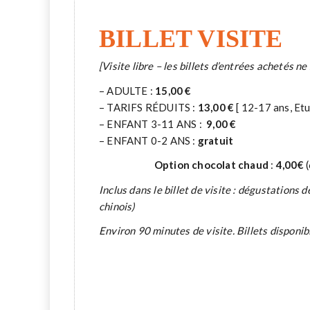
BILLET VISITE
[Visite libre – les billets d’entrées achetés ne
– ADULTE :
15,00 €
– TARIFS RÉDUITS :
13,00 €
[ 12-17 ans, Etud
– ENFANT 3-11 ANS :
9,00 €
– ENFANT 0-2 ANS :
gratuit
Option chocolat chaud
:
4,00€
Inclus dans le billet de visite : dégustations 
chinois)
Environ 90 minutes de visite. Billets disponibl