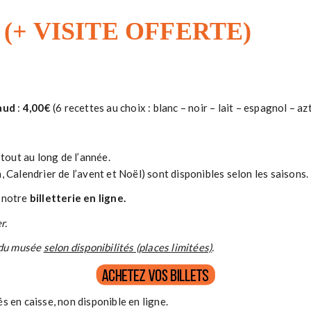
(+ VISITE OFFERTE)
aud
:
4,00€
(6 recettes au choix : blanc – noir – lait – espagnol – az
tout au long de l’année.
Calendrier de l’avent et Noël) sont disponibles selon les saisons.
 notre
billetterie en ligne
.
r.
e du musée
selon disponibilités (places limitées)
.
 en caisse, non disponible en ligne.