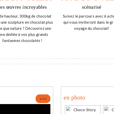
des œuvres incroyables
scénarisé
de hauteur, 300kg de chocolat
Suivez le parcours avec 6 act
 une sculpture en chocolat plus
qui vous inviteront dans le g
ie que nature ? Découvrez une
voyage du chocolat!
one dédiée à vos plus grands
fantasmes chocolatés !
en photo
>>>