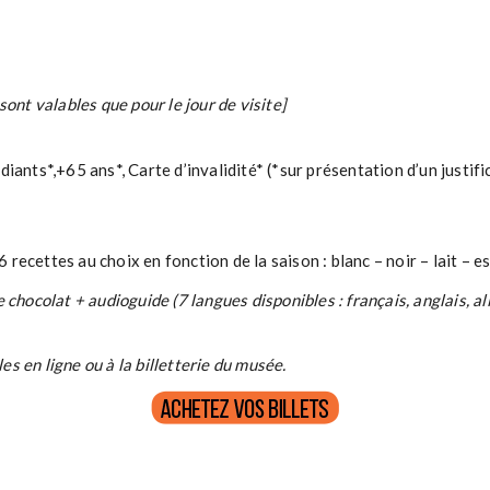
 sont valables que pour le jour de visite]
iants*,+65 ans*, Carte d’invalidité* (*sur présentation d’un justific
(6 recettes au choix en fonction de la saison : blanc – noir – lait – 
de chocolat + audioguide (7 langues disponibles : français, anglais, a
es en ligne ou à la billetterie du musée.