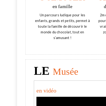
en famille
Un parcours ludique pour les
2m 
enfants, grands et petits, permet à
pour
toute la famille de découvrir le
vra
monde du chocolat, tout en
z
s’amusant !
LE
Musée
en vidéo