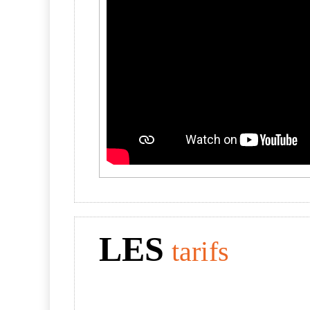
LES
tarifs