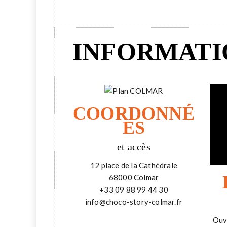
INFORMAT
COORDONNÉ
ES
et accès
12 place de la Cathédrale
68000 Colmar
+33 09 88 99 44 30
info@choco-story-colmar.fr
Ouve