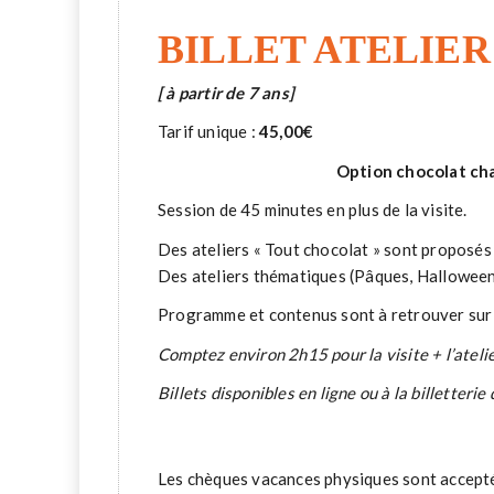
BILLET ATELIER 
[ à partir de 7 ans]
Tarif unique :
45,00€
Option chocolat ch
Session de 45 minutes en plus de la visite.
Des ateliers « Tout chocolat » sont proposés 
Des ateliers thématiques (Pâques, Halloween, 
Programme et contenus sont à retrouver sur
Comptez environ 2h15 pour la visite + l’atelie
Billets disponibles en ligne ou à la billetteri
Les chèques vacances physiques sont acceptés