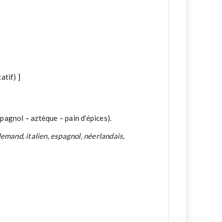
atif) ]
espagnol – aztèque – pain d’épices).
llemand, italien, espagnol, néerlandais,