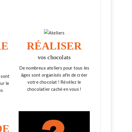
RE
RÉALISER
vos chocolats
De nombreux ateliers pour tous les
âges sont organisés afin de créer
 sont
votre chocolat ! Révélez le
ur le
chocolatier caché en vous !
es
DE