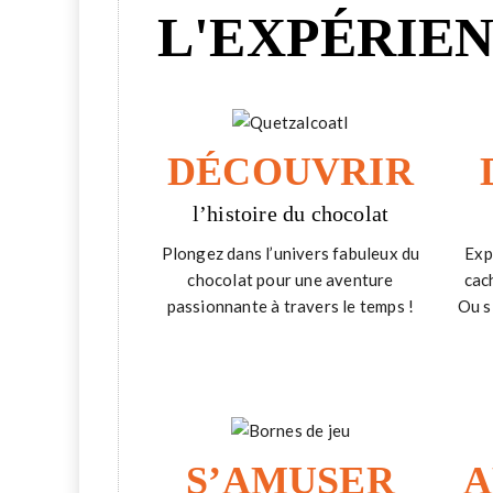
L'EXPÉRIE
DÉCOUVRIR
l’histoire du chocolat
Plongez dans l’univers fabuleux du
Exp
chocolat pour une aventure
cac
passionnante à travers le temps !
Ou s
S’AMUSER
A