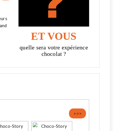
eurs
rand
ET VOUS
quelle sera votre expérience
chocolat ?
>>>