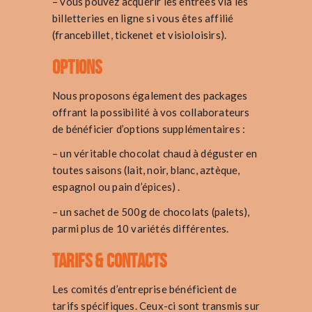
– vous pouvez acquérir les entrées via les
billetteries en ligne si vous êtes affilié
(francebillet, tickenet et visioloisirs).
Options
Nous proposons également des packages
offrant la possibilité à vos collaborateurs
de bénéficier d’options supplémentaires :
– un véritable chocolat chaud à déguster en
toutes saisons (lait, noir, blanc, aztèque,
espagnol ou pain d’épices) .
– un sachet de 500g de chocolats (palets),
parmi plus de 10 variétés différentes.
Tarifs & contacts
Les comités d’entreprise bénéficient de
tarifs spécifiques. Ceux-ci sont transmis sur