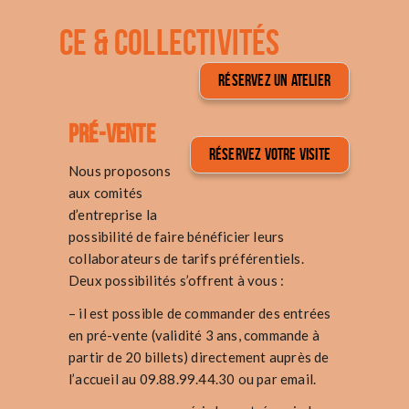
CE & COLLECTIVITÉS
RÉSERVEZ UN ATELIER
Pré-vente
RÉSERVEZ VOTRE VISITE
Nous proposons
aux comités
d’entreprise la
possibilité de faire bénéficier leurs
collaborateurs de tarifs préférentiels.
Deux possibilités s’offrent à vous :
– il est possible de commander des entrées
en pré-vente (validité 3 ans, commande à
partir de 20 billets) directement auprès de
l’accueil au 09.88.99.44.30 ou par
email
.