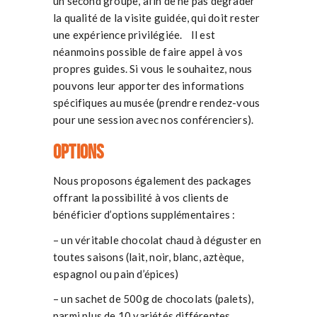
un second groupe, afin de ne pas dégrader
la qualité de la visite guidée, qui doit rester
une expérience privilégiée. Il est
néanmoins possible de faire appel à vos
propres guides. Si vous le souhaitez, nous
pouvons leur apporter des informations
spécifiques au musée (prendre rendez-vous
pour une session avec nos conférenciers).
Options
Nous proposons également des packages
offrant la possibilité à vos clients de
bénéficier d’options supplémentaires :
– un véritable chocolat chaud à déguster en
toutes saisons (lait, noir, blanc, aztèque,
espagnol ou pain d’épices)
– un sachet de 500g de chocolats (palets),
parmi plus de 10 variétés différentes