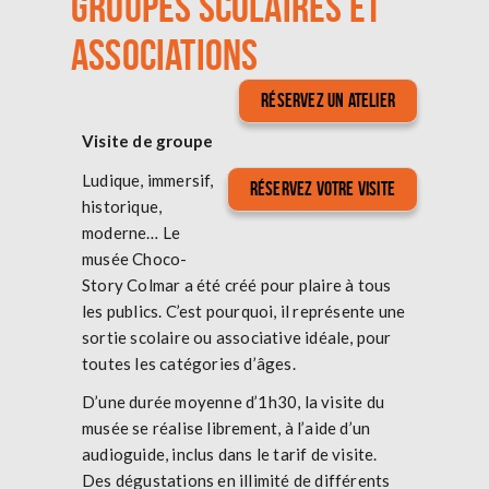
GROUPES SCOLAIRES ET
ASSOCIATIONS
Réservez un atelier
Visite de groupe
Ludique, immersif,
Réservez votre visite
historique,
moderne… Le
musée Choco-
Story Colmar a été créé pour plaire à tous
les publics. C’est pourquoi, il représente une
sortie scolaire ou associative idéale, pour
toutes les catégories d’âges.
D’une durée moyenne d’1h30, la visite du
musée se réalise librement, à l’aide d’un
audioguide, inclus dans le tarif de visite.
Des dégustations en illimité de différents