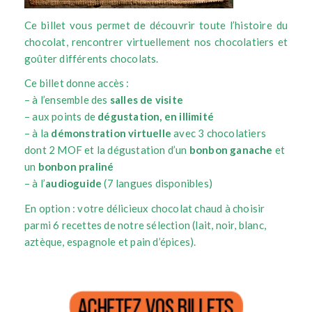
Ce billet vous permet de découvrir toute l’histoire du
chocolat, rencontrer virtuellement nos chocolatiers et
goûter différents chocolats.
Ce billet donne accès :
– à l’ensemble des
salles de visite
– aux points de
dégustation, en illimité
– à la
démonstration virtuelle
avec 3 chocolatiers
dont 2 MOF et la dégustation d’un
bonbon ganache
et
un
bonbon praliné
– à l’
audioguide
(7 langues disponibles)
En option : votre délicieux chocolat chaud à choisir
parmi 6 recettes de notre sélection (lait, noir, blanc,
aztèque, espagnole et pain d’épices).