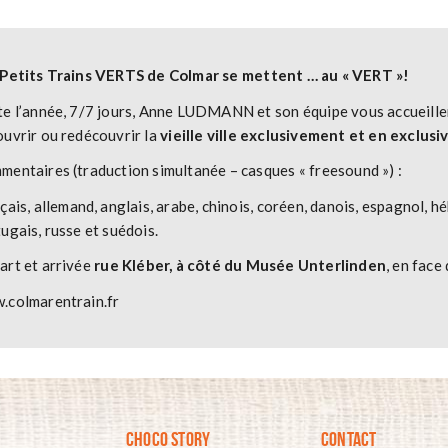
 Petits Trains VERTS de Colmar se mettent … au « VERT »!
e l’année, 7/7 jours, Anne LUDMANN et son équipe vous accueillen
uvrir ou redécouvrir la
vieille ville exclusivement et en exclusiv
entaires (traduction simultanée – casques « freesound ») :
çais, allemand, anglais, arabe, chinois, coréen, danois, espagnol, héb
ugais, russe et suédois.
art et arrivée
rue Kléber, à côté du Musée Unterlinden
, en face
.colmarentrain.fr
CHOCO STORY
CONTACT