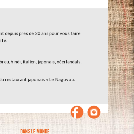
t depuis près de 30 ans pour vous faire
ité.
reu, hindi, italien, japonais, néerlandais,
 du restaurant japonais « Le Nagoya ».
DANS LE MONDE