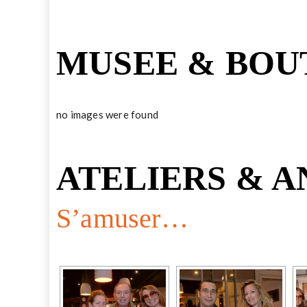
MUSEE & BOU
no images were found
ATELIERS & 
S’amuser…