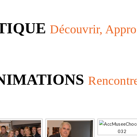
TIQUE
Découvrir, Appr
ANIMATIONS
Rencontre