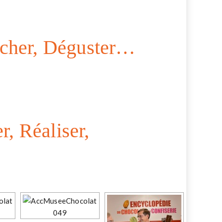
ocher, Déguster…
r, Réaliser,