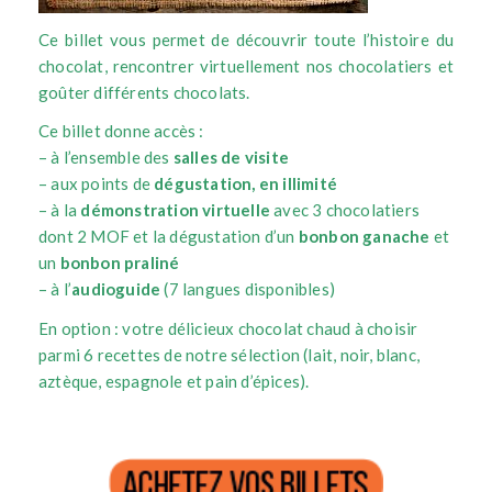
Ce billet vous permet de découvrir toute l’histoire du
chocolat, rencontrer virtuellement nos chocolatiers et
goûter différents chocolats.
Ce billet donne accès :
– à l’ensemble des
salles de visite
– aux points de
dégustation, en illimité
– à la
démonstration virtuelle
avec 3 chocolatiers
dont 2 MOF et la dégustation d’un
bonbon ganache
et
un
bonbon praliné
– à l’
audioguide
(7 langues disponibles)
En option : votre délicieux chocolat chaud à choisir
parmi 6 recettes de notre sélection (lait, noir, blanc,
aztèque, espagnole et pain d’épices).