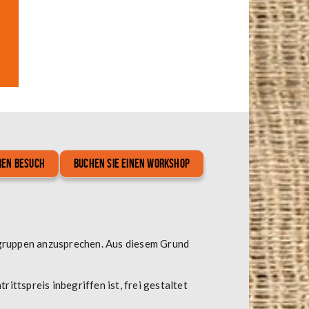
ren Besuch
Buchen Sie einen Workshop
lgruppen anzusprechen. Aus diesem Grund
ittspreis inbegriffen ist, frei gestaltet