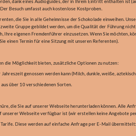
den, dank eines Audioguides, der in Ihrem Eintritt enthalten ist (
e. Der Besuch umfasst auch kostenlose Kostproben.
nten, die Sie in alle Geheimnisse der Schokolade einweihen. Uns
 zweite Gruppe gebildet werden, um die Qualität der Führung nicht
ich, Ihre eigenen Fremdenführer einzusetzen. Wenn Sie möchten, kö
ie einen Termin für eine Sitzung mit unseren Referenten).
en die Möglichkeit bieten, zusätzliche Optionen zu nutzen:
er Jahreszeit genossen werden kann (Milch, dunkle, weiße, aztekis
) aus über 10 verschiedenen Sorten.
hüre, die Sie auf unserer Webseite herunterladen können. Alle Anf
f unserer Webseite verfügbar ist (wir erstellen keine Angebote per
Tarife. Diese werden auf einfache Anfrage per E-Mail übermittelt