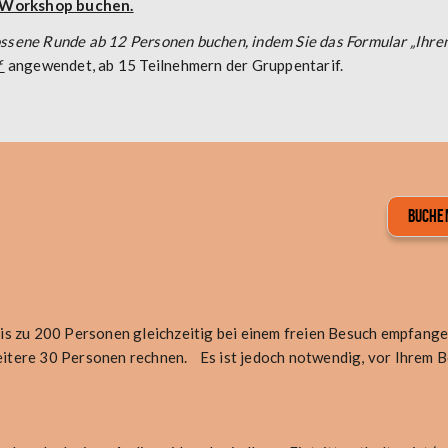
 Workshop buchen.
ossene Runde ab 12 Personen buchen, indem Sie das Formular „Ihre
f
angewendet, ab 15 Teilnehmern der Gruppentarif.
BUCHEN
 zu 200 Personen gleichzeitig bei einem freien Besuch empfange
eitere 30 Personen rechnen. Es ist jedoch notwendig, vor Ihrem B