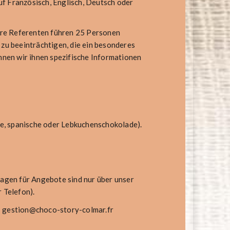
auf Französisch, Englisch, Deutsch oder
ere Referenten führen 25 Personen
 zu beeinträchtigen, die ein besonderes
nnen wir ihnen spezifische Informationen
che, spanische oder Lebkuchenschokolade).
ragen für Angebote sind nur über unser
 Telefon).
:
gestion@choco-story-colmar.fr