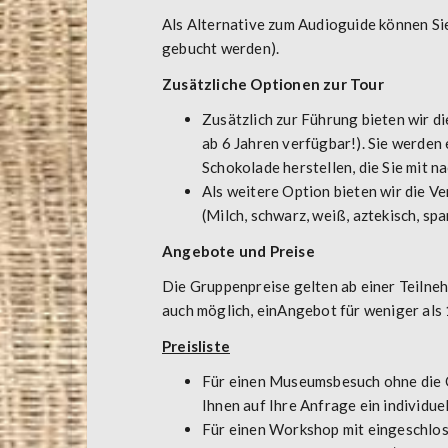
Als Alternative zum Audioguide können Si
gebucht werden).
Zusätzliche Optionen zur Tour
Zusätzlich zur Führung bieten wir d
ab 6 Jahren verfügbar!). Sie werde
Schokolade herstellen, die Sie mit
Als weitere Option bieten wir die V
(Milch, schwarz, weiß, aztekisch, sp
Angebote und Preise
Die Gruppenpreise gelten ab einer Teilnehm
auch möglich, einAngebot für weniger als
Preisliste
Für einen Museumsbesuch ohne die Op
Ihnen auf Ihre Anfrage ein individue
Für einen Workshop mit eingeschloss