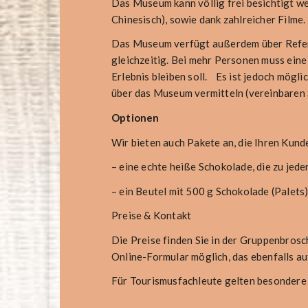
Das Museum kann völlig frei besichtigt wer
Chinesisch), sowie dank zahlreicher Film
Das Museum verfügt außerdem über Refere
gleichzeitig. Bei mehr Personen muss eine
Erlebnis bleiben soll. Es ist jedoch mögl
über das Museum vermitteln (vereinbaren S
Optionen
Wir bieten auch Pakete an, die Ihren Kund
– eine echte heiße Schokolade, die zu jed
– ein Beutel mit 500 g Schokolade (Palets
Preise & Kontakt
Die Preise finden Sie in der Gruppenbrosc
Online-Formular möglich, das ebenfalls au
Für Tourismusfachleute gelten besondere 