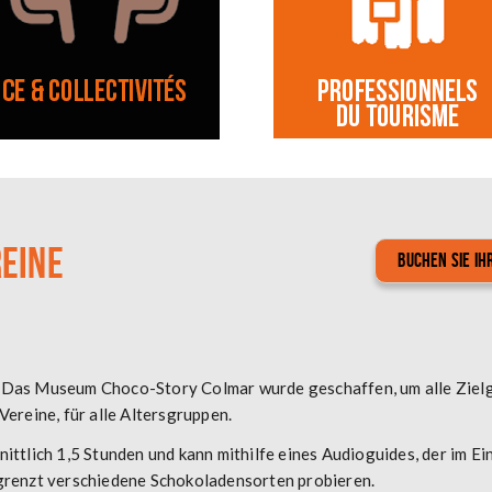
EINE
Buchen Sie Ih
rn… Das Museum Choco-Story Colmar wurde geschaffen, um alle Zie
 Vereine, für alle Altersgruppen.
lich 1,5 Stunden und kann mithilfe eines Audioguides, der im Eintr
renzt verschiedene Schokoladensorten probieren.