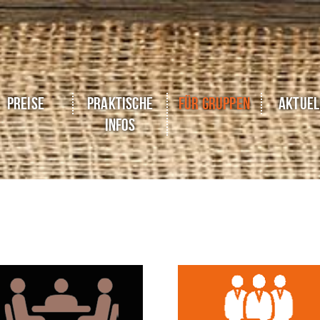
Preise
Praktische
Für Gruppen
Aktuel
Infos