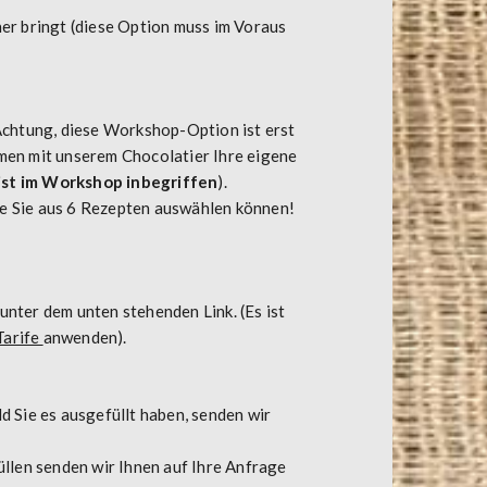
er bringt (diese Option muss im Voraus
Achtung, diese Workshop-Option ist erst
men mit unserem Chocolatier Ihre eigene
st im Workshop inbegriffen
).
die Sie aus 6 Rezepten auswählen können!
unter dem unten stehenden Link. (Es ist
Tarife
anwenden).
 Sie es ausgefüllt haben, senden wir
llen senden wir Ihnen auf Ihre Anfrage