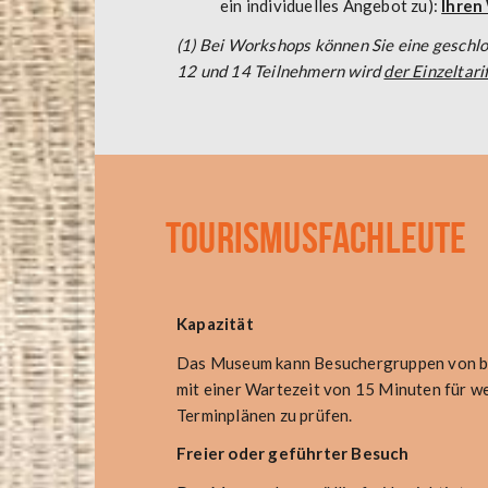
ein individuelles Angebot zu):
Ihren
(1) Bei Workshops können Sie eine geschl
12 und 14 Teilnehmern wird
der Einzeltari
TOURISMUSFACHLEUTE
Kapazität
Das Museum kann Besuchergruppen von bis
mit einer Wartezeit von 15 Minuten für w
Terminplänen zu prüfen.
Freier oder geführter Besuch