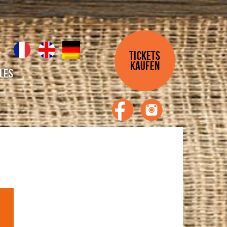
TICKETS
KAUFEN
les