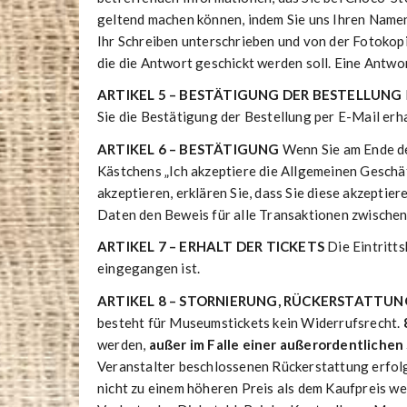
geltend machen können, indem Sie uns Ihren Name
Ihr Schreiben unterschrieben und von der Fotokopi
die die Antwort geschickt werden soll. Eine Antw
ARTIKEL 5 – BESTÄTIGUNG DER BESTELLUNG
Sie die Bestätigung der Bestellung per E-Mail er
ARTIKEL 6 – BESTÄTIGUNG
Wenn Sie am Ende de
Kästchens „Ich akzeptiere die Allgemeinen Geschä
akzeptieren, erklären Sie, dass Sie diese akzeptier
Daten den Beweis für alle Transaktionen zwisch
ARTIKEL 7 – ERHALT DER TICKETS
Die Eintritt
eingegangen ist.
ARTIKEL 8 – STORNIERUNG, RÜCKERSTATTU
besteht für Museumstickets kein Widerrufsrecht.
werden,
außer im Falle einer außerordentlichen
Veranstalter beschlossenen Rückerstattung erfolgt
nicht zu einem höheren Preis als dem Kaufpreis we