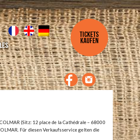
TICKETS
KAUFEN
les
COLMAR (Sitz: 12 place de la Cathédrale – 68000
OLMAR. Für diesen Verkaufsservice gelten die