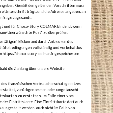
 angeben. Gemäß den geltenden Vorschriften muss
re Unterschrift trägt, und die Adresse angeben, an
Anfrage zugesandt.
ätigt und für Choco-Story COLMAR bindend, wenn
„Spam/Unerwünschte Post“ zu überprüfen.
estätigen“ klicken und durch Ankreuzen des
chäftsbedingungen vollständig und vorbehaltlos
von https://choco-story-colmar.fr gespeicherten
obald die Zahlung über unsere Website
 des französischen Verbraucherschutzgesetzes
t erstattet, zurückgenommen oder umgetauscht
ittskarten zu erstatten
. Im Falle einer vom
er Eintrittskarte. Eine Eintrittskarte darf auch
 ausgestellt werden, auch nicht im Falle von