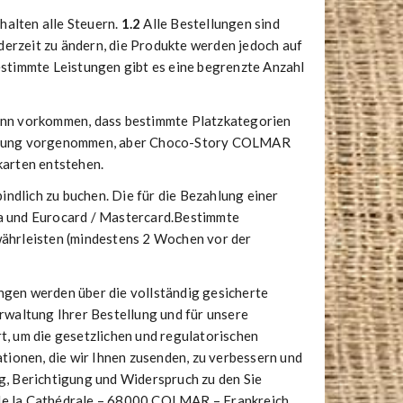
halten alle Steuern.
1.2
Alle Bestellungen sind
erzeit zu ändern, die Produkte werden jedoch auf
stimmte Leistungen gibt es eine begrenzte Anzahl
 kann vorkommen, dass bestimmte Platzkategorien
stattung vorgenommen, aber Choco-Story COLMAR
karten entstehen.
indlich zu buchen. Die für die Bezahlung einer
sa und Eurocard / Mastercard.Bestimmte
ährleisten (mindestens 2 Wochen vor der
ngen werden über die vollständig gesicherte
rwaltung Ihrer Bestellung und für unsere
, um die gesetzlichen und regulatorischen
ationen, die wir Ihnen zusenden, zu verbessern und
, Berichtigung und Widerspruch zu den Sie
de la Cathédrale – 68000 COLMAR – Frankreich