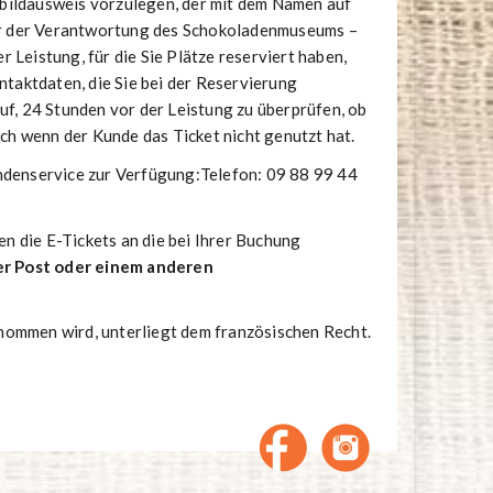
tbildausweis vorzulegen, der mit dem Namen auf
r der Verantwortung des Schokoladenmuseums –
Leistung, für die Sie Plätze reserviert haben,
taktdaten, die Sie bei der Reservierung
uf, 24 Stunden vor der Leistung zu überprüfen, ob
uch wenn der Kunde das Ticket nicht genutzt hat.
ndenservice zur Verfügung:Telefon: 09 88 99 44
n die E-Tickets an die bei Ihrer Buchung
er Post oder einem anderen
enommen wird, unterliegt dem französischen Recht.