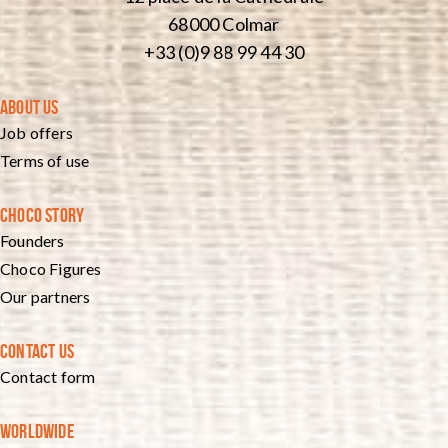
68000 Colmar
+33 (0)9 88 99 44 30
ABOUT US
Job offers
Terms of use
CHOCO STORY
Founders
Choco Figures
Our partners
CONTACT US
Contact form
WORLDWIDE