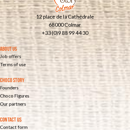
12 place de la Cathédrale
68000 Colmar
+33 (0)9 88 99 44 30
ABOUT US
Job offers
Terms of use
CHOCO STORY
Founders
Choco Figures
Our partners
CONTACT US
Contact form